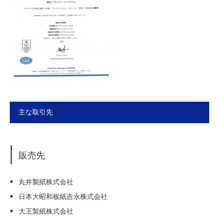
主な取引先
販売先
丸井製紙株式会社
日本大昭和板紙吉永株式会社
大王製紙株式会社