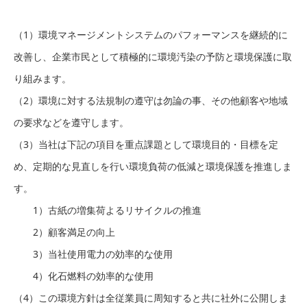
（1）環境マネージメントシステムのパフォーマンスを継続的に
改善し、企業市民として積極的に環境汚染の予防と環境保護に取
り組みます。
（2）環境に対する法規制の遵守は勿論の事、その他顧客や地域
の要求などを遵守します。
（3）当社は下記の項目を重点課題として環境目的・目標を定
め、定期的な見直しを行い環境負荷の低減と環境保護を推進しま
す。
1）古紙の増集荷よるリサイクルの推進
2）顧客満足の向上
3）当社使用電力の効率的な使用
4）化石燃料の効率的な使用
（4）この環境方針は全従業員に周知すると共に社外に公開しま