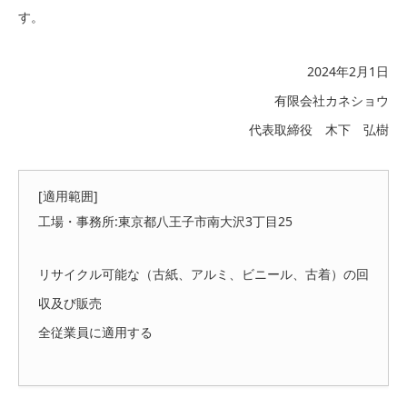
す。
2024年2月1日
有限会社カネショウ
代表取締役 木下 弘樹
[適用範囲]
工場・事務所:東京都八王子市南大沢3丁目25
リサイクル可能な（古紙、アルミ、ビニール、古着）の回
収及び販売
全従業員に適用する