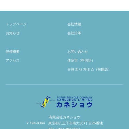
トップページ
会社情報
お知らせ
会社沿革
設備概要
お問い合わせ
アクセス
佳尼世（中国語）
유한 회사 카네 쇼（韓国語）
有限会社カネショウ
〒194-0364 東京都八王子市南大沢3丁目25番地