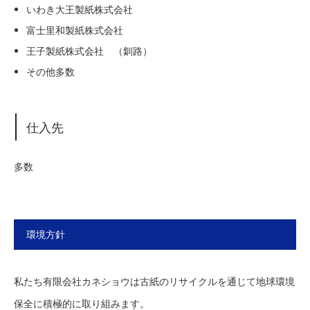
いわき大王製紙株式会社
富士里和製紙株式会社
王子製紙株式会社 （釧路）
その他多数
仕入先
多数
環境方針
私たち有限会社カネショウは古紙のリサイクルを通じて地球環境
保全に積極的に取り組みます。