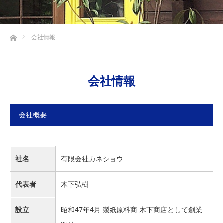
ホーム
会社情報
会社情報
会社概要
社名
有限会社カネショウ
代表者
木下弘樹
設立
昭和47年4月 製紙原料商 木下商店として創業