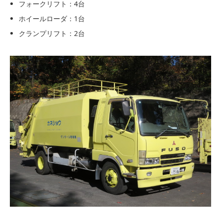
フォークリフト：4台
ホイールローダ：1台
クランプリフト：2台