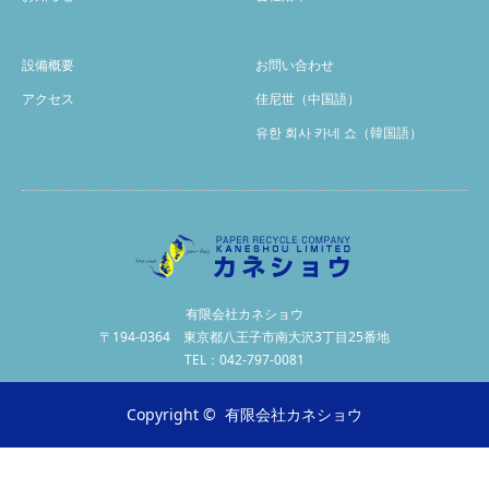
設備概要
お問い合わせ
アクセス
佳尼世（中国語）
유한 회사 카네 쇼（韓国語）
有限会社カネショウ
〒194-0364 東京都八王子市南大沢3丁目25番地
TEL：042-797-0081
Copyright ©
有限会社カネショウ