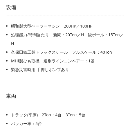
設備
昭和製大型ベーラーマシン 200HP／100HP
処理能力/時間当たり 新聞：20Ton／H 段ボール：15Ton／
H
久保田鉄工製トラックスケール フルスケール：40Ton
MHI製ひも取機 選別ラインコンベアー：1基
緊急災害時用 手押しポンプあり
車両
トラック(平床) 2Ton：4台 3Ton：5台
パッカー車：5台